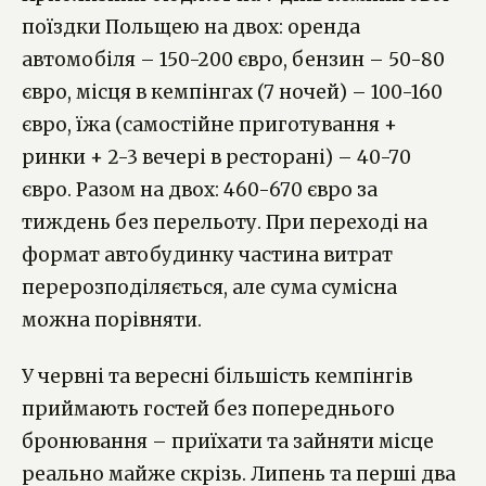
поїздки Польщею на двох: оренда
автомобіля – 150-200 євро, бензин – 50-80
євро, місця в кемпінгах (7 ночей) – 100-160
євро, їжа (самостійне приготування +
ринки + 2-3 вечері в ресторані) – 40-70
євро. Разом на двох: 460-670 євро за
тиждень без перельоту. При переході на
формат автобудинку частина витрат
перерозподіляється, але сума сумісна
можна порівняти.
У червні та вересні більшість кемпінгів
приймають гостей без попереднього
бронювання – приїхати та зайняти місце
реально майже скрізь. Липень та перші два