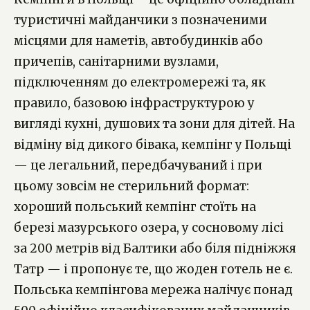
туристичні майданчики з позначеними
місцями для наметів, автобудинків або
причепів, санітарними вузлами,
підключенням до електромережі та, як
правило, базовою інфраструктурою у
вигляді кухні, душових та зони для дітей. На
відміну від дикого бівака, кемпінг у Польщі
— це легальний, передбачуваний і при
цьому зовсім не стерильний формат:
хороший польський кемпінг стоїть на
березі мазурського озера, у сосновому лісі
за 200 метрів від Балтики або біля підніжжя
Татр — і пропонує те, що жоден готель не є.
Польська кемпінгова мережа налічує понад