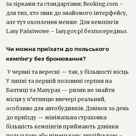
за зірками та стандартами; Booking.com –
для тих, хто звик до знайомого інтерфейсу,
але тут охоплення менше. Для кемпінгів
Lasy Państwowe – lasy.gov.pl безпосередньо.
Чи можна приїхати до польського
кемпінгу без бронювання?
У червні та вересні — так, у більшості місць.
У липні та першій половині серпня на
Балтиці та Мазурах — ризик не знайти
місця у п’ятницю ввечері реальний,
особливо для автобудинків. Дзвінок за день
до приїзду — мінімальна страховка:
більшість кемпінгів приймають дзвінки
польською або німецькою; англійською –