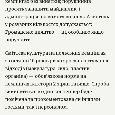
кемпінгах без винятків; порушників
просять залишити майданчик, і
адміністрація цю вимогу виконує. Алкоголь
у розумних кількостях допускається;
Громадське пияцтво — ні, особливо якщо
поруч діти.
Сміттєва культура на польських кемпінгах
за останні 10 років різко зросла: сортування
відходів (макулатура, скло, пластик,
органіка) — обов’язкова норма на
кемпінгах категорії 2 зірки та вище. Спроба
викинути все в один контейнер буде
помічена та прокоментована як іншими
гостями, так і персоналом.