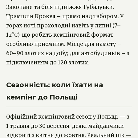
Закопане та біля підніжжя Губалувки.
Трамплін Кроквя – прямо над табором. У
горах ночі прохолодні навіть у липні (7–
12°C), що робить кемпінговий формат
особливо приємним. Місце для намету –
60–90 злотих на добу; для автобудинків – з
підключенням до 120 злотих.
Сезонність: коли їхати на
кемпінг до Польщі
Офіційний кемпінговий сезон у Польщі — з
1 травня до 30 вересня, деякі майданчики
відкриті з квітня до жовтня. Реальний пік —