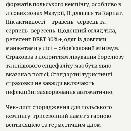
форматів польського кемпінгу, особливо в
лісових зонах Мазурії, Підляшшя та Карпат.
Пік активності – травень-червень та
серпень-вересень. Щоденний огляд тіла,
репелент DEET 30%+, одяг із довгими
манжетами у лісі – обов’язковий мінімум.
Страховка з покриттям лікування бореліозу
та кліщового енцефаліту має бути явно
вказана в полісі; Стандартні туристичні
страховки не завжди включають
інфекційні захворювання автоматично.
Чек-лист спорядження для польського
кемпінгу: трисезонний намет з гарною
вентиляцією та герметичним дном