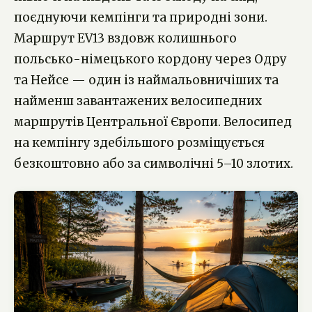
поєднуючи кемпінги та природні зони.
Маршрут EV13 вздовж колишнього
польсько-німецького кордону через Одру
та Нейсе — один із наймальовничіших та
найменш завантажених велосипедних
маршрутів Центральної Європи. Велосипед
на кемпінгу здебільшого розміщується
безкоштовно або за символічні 5–10 злотих.