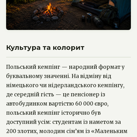
Культура та колорит
Польський кемпінг — народний формат у
буквальному значенні. На відміну від
німецького чи нідерландського кемпінгу,
де середній гість — це пенсіонер із
автобудинком вартістю 60 000 євро,
польський кемпінг історично був
доступний усім: студентам із наметом за
200 злотих, молодим сім’ям із «Маленьким