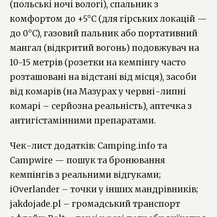
(польські ночі вологі), спальник з
комфортом до +5°C (для гірських локацій —
до 0°C), газовий пальник або портативний
мангал (відкритий вогонь) подовжувач на
10-15 метрів (розетки на кемпінгу часто
розташовані на відстані від місця), засоби
від комарів (на Мазурах у червні-липні
комарі – серйозна реальність), аптечка з
антигістамінними препаратами.
Чек-лист додатків: Camping.info та
Campwire — пошук та бронювання
кемпінгів з реальними відгуками;
iOverlander – точки у інших мандрівників;
jakdojade.pl – громадський транспорт