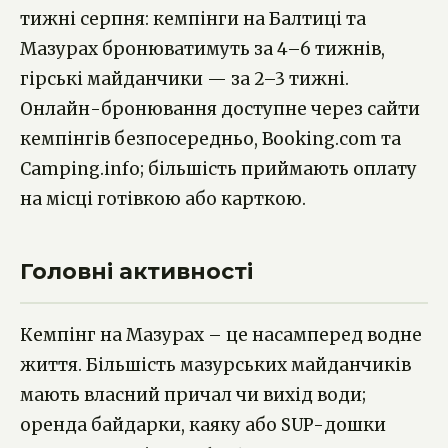
тижні серпня: кемпінги на Балтиці та
Мазурах бронюватимуть за 4–6 тижнів,
гірські майданчики — за 2–3 тижні.
Онлайн-бронювання доступне через сайти
кемпінгів безпосередньо, Booking.com та
Camping.info; більшість приймають оплату
на місці готівкою або карткою.
Головні активності
Кемпінг на Мазурах – це насамперед водне
життя. Більшість мазурських майданчиків
мають власний причал чи вихід води;
оренда байдарки, каяку або SUP-дошки