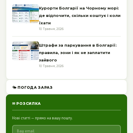
Курорти Болгарії на Чорному морі:
де відпочити, скільки коштує і коли
їхати
10 Травня, 2026
Штрафи за паркування в Болгарії:
правила, зони і як не заплатити
зайвого
10 Травня, 2026
🌤 ПОГОДА ЗАРАЗ
✉ РОЗСИЛКА
Нові статті — прямо на вашу пошту.