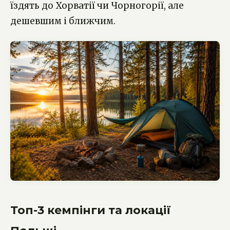
їздять до Хорватії чи Чорногорії, але
дешевшим і ближчим.
Топ-3 кемпінги та локації