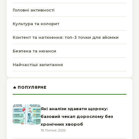
Головні активності
Культура та колорит
Контент та натхнення: топ-3 точки для зйомки
Безпека та нюанси
Найчастіші запитання
🔥 ПОПУЛЯРНЕ
Які аналізи здавати щороку:
базовий чекап дорослому без
хронічних хвороб
19 Липня, 2026