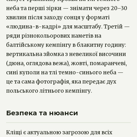
неба та перші зірки — знімати через 20–30
хвилин після заходу сонця у форматі
«людина-в-кадрі» для масштабу. Третій —
ряди різнокольорових наметів на
балтійському кемпінгу в блакитну годину:
вертикальна зйомка з невеликої височини
(дюна, оглядова вежа), жовті, помаранчеві,
сині куполи на тлі темно-синього неба —
це та сама фотографія, яка передає дух
польського літнього кемпінгу.
Безпека та нюанси
Кліщі є актуальною загрозою для всіх