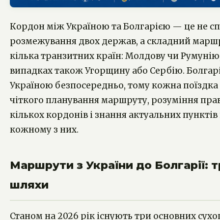
Кордон між Україною та Болгарією — це не сп
розмежування двох держав, а складний марш
кілька транзитних країн: Молдову чи Румунію,
випадках також Угорщину або Сербію. Болгарі
Україною безпосередньо, тому кожна поїздка
чіткого планування маршруту, розуміння пра
кількох кордонів і знання актуальних пунктів
кожному з них.
Маршрути з України до Болгарії: т
шляхи
Станом на 2026 рік існують три основних сух