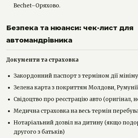
Bechet–Оряхово.
Безпека та нюанси: чек-лист для
автомандрівника
Документи та страховка
Закордонний паспорт з терміном дії мініму
Зелена карта з покриттям Молдови, Румунії 
Свідоцтво про реєстрацію авто (оригінал, н
Медична страховка на весь термін перебув
Нотаріальний дозвіл на дитину (якщо подо
другого з батьків)