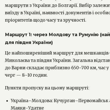
маршрути з України до Болгарії. Вибір залежи
виїзду в Україні, наявності документів і особи
пріоритетів щодо часу та зручності.
Маршрут 1: через Молдову та Румунію (н
для півдня України)
Це найпоширеніший маршрут для мешканців 
Миколаєва та півдня України. Загальна відста
до Варни складає приблизно 650–700 км, час у
черг — 8–10 годин.
Пункти пропуску на цьому маршруті:
Україна–Молдова: Кучурган–Первомайськ 
Маяки-Удатне