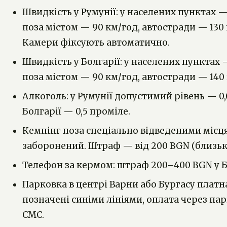
Швидкість у Румунії: у населених пунктах —
поза містом — 90 км/год, автостради — 130 
Камери фіксують автоматично.
Швидкість у Болгарії: у населених пунктах 
поза містом — 90 км/год, автостради — 140 
Алкоголь: у Румунії допустимий рівень — 0,
Болгарії — 0,5 проміле.
Кемпінг поза спеціально відведеними місця
заборонений. Штраф — від 200 BGN (близько
Телефон за кермом: штраф 200–400 BGN у Б
Парковка в центрі Варни або Бургасу платн
позначені синіми лініями, оплата через па
СМС.