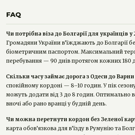
FAQ
Чи потрібна віза до Болгарії для українців у 
Громадяни України в’їжджають до Болгарії без
біометричним паспортом. Максимальний тер
перебування — 90 днів протягом кожних 180 д
Скільки часу займає дорога з Одеси до Варни
спокійному кордоні — 8–10 годин. У пік сезон
можуть додати від 3 до 8 годин. Оптимально
вночі або рано вранці у будній день.
Чи можна перетнути кордон без Зеленої кар
карта обов’язкова для в’їзду в Румунію та Болг