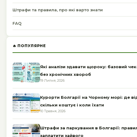
Штрафи та правила, про які варто знати
FAQ
🔥 ПОПУЛЯРНЕ
Які аналізи здавати щороку: базовий че
без хронічних хвороб
19 Липня, 2026
Курорти Болгарії на Чорному морі: де ві
скільки коштує і коли їхати
10 Травня, 2026
Штрафи за паркування в Болгарії: правила
заплатити зайвого