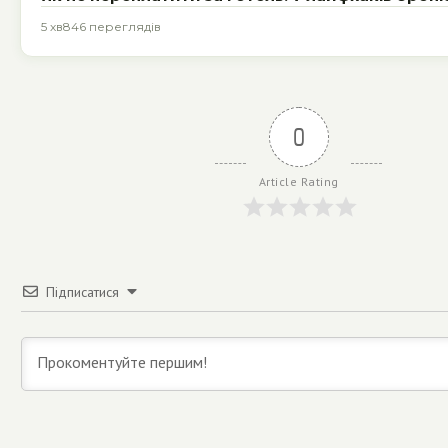
5 хв
846 переглядів
0
Article Rating
Підписатися