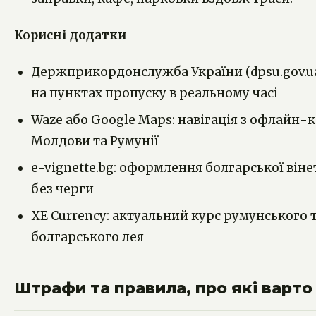
Корисні додатки
Держприкордонслужба України (dpsu.gov.ua
на пунктах пропуску в реальному часі
Waze або Google Maps: навігація з офлайн-
Молдови та Румунії
e-vignette.bg: оформлення болгарської він
без черги
XE Currency: актуальний курс румунського 
болгарського лея
Штрафи та правила, про які варто