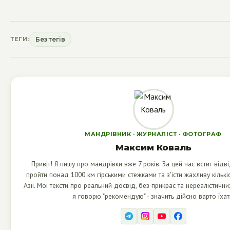
ТЕГИ:
Без тегів
МАНДРІВНИК · ЖУРНАЛІСТ · ФОТОГРАФ
Максим Коваль
Привіт! Я пишу про мандрівки вже 7 років. За цей час встиг відві
пройти понад 1000 км гірськими стежками та з'їсти жахливу кількіс
Азії. Мої тексти про реальний досвід, без прикрас та нереалістични
я говорю "рекомендую" - значить дійсно варто їхат