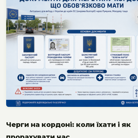
Черги на кордоні: коли їхати і як
прорахувати час