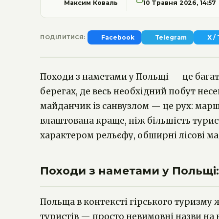
Максим Коваль
10 Травня 2026, 14:57
ПОДІЛИТИСЯ:
Facebook
Telegram
X /
Походи з наметами у Польщі — це багато
берегах, де весь необхідний побут несе
майданчик із санвузлом — це рух: маршр
влаштована краще, ніж більшість турис
характером рельєфу, обширні лісові ма
Походи з наметами у Польщі: 7
Польща в контексті гірського туризму ж
туристів — просто невимовні назви на 