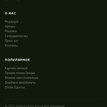
О НАС
Редакция
Авторы
Реклама
Сотрудничество
Пресс-кит
Контакты
ПОПУЛЯРНОЕ
Карпаты весной
Лучшие пляжи Греции
Япония самостоятельно
Дешёвые авиабилеты
Отели Одессы
© 2026 SparkleTravel. Все права защищены.