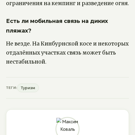
ограничения на кемпинг и разведение огня.
Есть ли мобильная связь на диких
пляжах?
Не везде. На Кинбурнской косе и некоторых
отдалённых участках связь может быть
нестабильной.
ТЕГИ:
Туризм