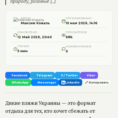
природу, розовые […]
АВТОР
ОПУБЛИКОВАНО
Максим Коваль
10 мая 2026, 14:16
ОБНОВЛЕНО
ПРОСМОТРОВ
12 Май 2026, 20:40
68k
ЧТЕНИЕ
КОММЕНТАРИЕВ
5 мин
0
Facebook
Telegram
X / Twitter
Viber
WhatsApp
Messenger
LinkedIn
🔗 Копировать
Дикие пляжи Украины — это формат
отдыха для тех, кто хочет сбежать от