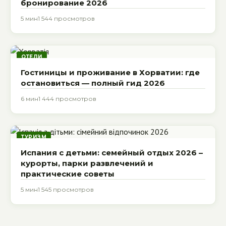
бронирование 2026
5 мин
1 544 просмотров
ОТЕЛИ
Гостиницы и проживание в Хорватии: где
остановиться — полный гид 2026
6 мин
1 444 просмотров
ТУРИЗМ
Испания с детьми: семейный отдых 2026 –
курорты, парки развлечений и
практические советы
5 мин
1 545 просмотров