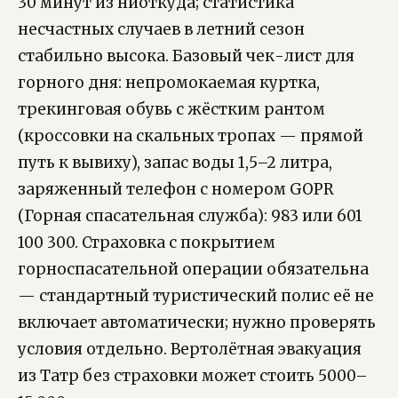
30 минут из ниоткуда; статистика
несчастных случаев в летний сезон
стабильно высока. Базовый чек-лист для
горного дня: непромокаемая куртка,
трекинговая обувь с жёстким рантом
(кроссовки на скальных тропах — прямой
путь к вывиху), запас воды 1,5–2 литра,
заряженный телефон с номером GOPR
(Горная спасательная служба): 983 или 601
100 300. Страховка с покрытием
горноспасательной операции обязательна
— стандартный туристический полис её не
включает автоматически; нужно проверять
условия отдельно. Вертолётная эвакуация
из Татр без страховки может стоить 5000–