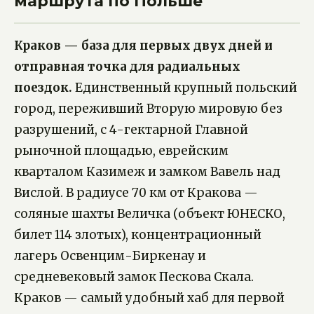
маршрута по Польше
Краков — база для первых двух дней и
отправная точка для радиальных
поездок.
Единственный крупный польский
город, переживший Вторую мировую без
разрушений, с 4-гектарной Главной
рыночной площадью, еврейским
кварталом Казимеж и замком Вавель над
Вислой. В радиусе 70 км от Кракова —
соляные шахты Величка (объект ЮНЕСКО,
билет 114 злотых), концентрационный
лагерь Освенцим-Биркенау и
средневековый замок Пескова Скала.
Краков — самый удобный хаб для первой