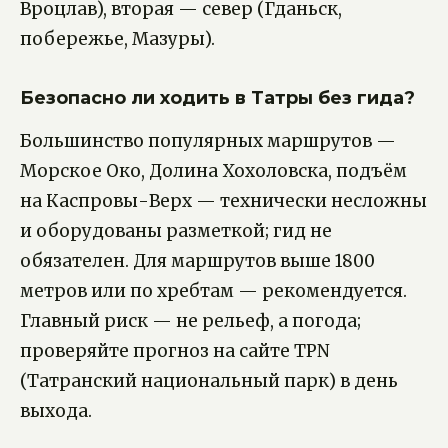
Вроцлав), вторая — север (Гданьск,
побережье, Мазуры).
Безопасно ли ходить в Татры без гида?
Большинство популярных маршрутов —
Морское Око, Долина Хохоловска, подъём
на Каспровы-Верх — технически несложны
и оборудованы разметкой; гид не
обязателен. Для маршрутов выше 1800
метров или по хребтам — рекомендуется.
Главный риск — не рельеф, а погода;
проверяйте прогноз на сайте TPN
(Татранский национальный парк) в день
выхода.