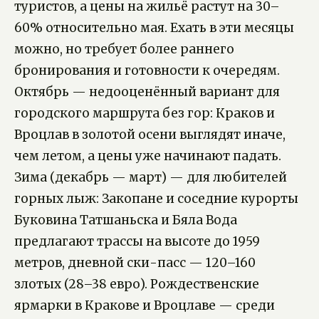
туристов, а цены на жильё растут на 30–
60% относительно мая. Ехать в эти месяцы
можно, но требует более раннего
бронирования и готовности к очередям.
Октябрь — недооценённый вариант для
городского маршрута без гор: Краков и
Вроцлав в золотой осени выглядят иначе,
чем летом, а цены уже начинают падать.
Зима (декабрь — март) — для любителей
горных лыж: Закопане и соседние курорты
Буковина Татшаньска и Бяла Вода
предлагают трассы на высоте до 1959
метров, дневной ски-пасс — 120–160
злотых (28–38 евро). Рождественские
ярмарки в Кракове и Вроцлаве — среди