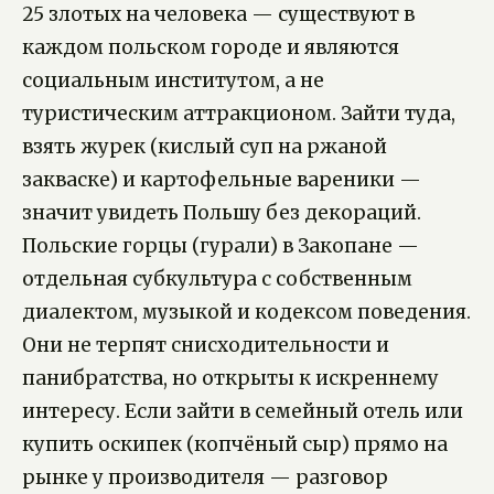
25 злотых на человека — существуют в
каждом польском городе и являются
социальным институтом, а не
туристическим аттракционом. Зайти туда,
взять журек (кислый суп на ржаной
закваске) и картофельные вареники —
значит увидеть Польшу без декораций.
Польские горцы (гурали) в Закопане —
отдельная субкультура с собственным
диалектом, музыкой и кодексом поведения.
Они не терпят снисходительности и
панибратства, но открыты к искреннему
интересу. Если зайти в семейный отель или
купить оскипек (копчёный сыр) прямо на
рынке у производителя — разговор