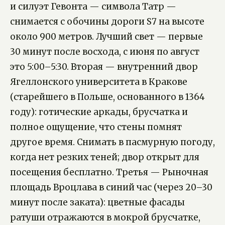
и силуэт Гевонта — символа Татр —
снимается с обочины дороги S7 на высоте
около 900 метров. Лучший свет — первые
30 минут после восхода, с июня по август
это 5:00–5:30. Вторая — внутренний двор
Ягеллонского университета в Кракове
(старейшего в Польше, основанного в 1364
году): готические аркады, брусчатка и
полное ощущение, что стены помнят
другое время. Снимать в пасмурную погоду,
когда нет резких теней; двор открыт для
посещения бесплатно. Третья — Рыночная
площадь Вроцлава в синий час (через 20–30
минут после заката): цветные фасады
ратуши отражаются в мокрой брусчатке,