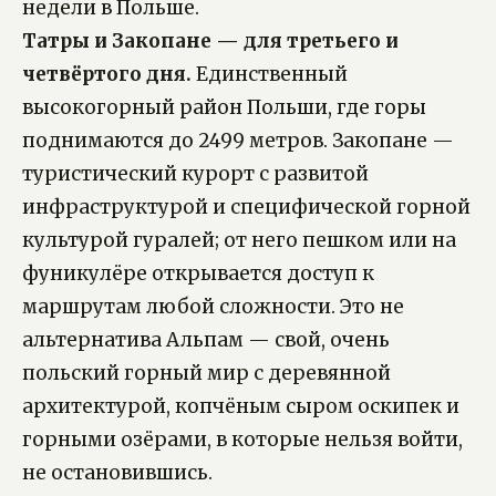
недели в Польше.
Татры и Закопане — для третьего и
четвёртого дня.
Единственный
высокогорный район Польши, где горы
поднимаются до 2499 метров. Закопане —
туристический курорт с развитой
инфраструктурой и специфической горной
культурой гуралей; от него пешком или на
фуникулёре открывается доступ к
маршрутам любой сложности. Это не
альтернатива Альпам — свой, очень
польский горный мир с деревянной
архитектурой, копчёным сыром оскипек и
горными озёрами, в которые нельзя войти,
не остановившись.