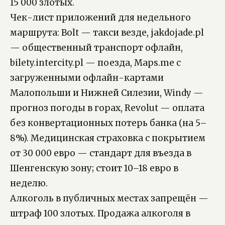
15 000 злотых.
Чек-лист приложений для недельного
маршрута: Bolt — такси везде, jakdojade.pl
— общественный транспорт офлайн,
bilety.intercity.pl — поезда, Maps.me с
загруженными офлайн-картами
Малопольши и Нижней Силезии, Windy —
прогноз погоды в горах, Revolut — оплата
без конвертационных потерь банка (на 5–
8%). Медицинская страховка с покрытием
от 30 000 евро — стандарт для въезда в
Шенгенскую зону; стоит 10–18 евро в
неделю.
Алкоголь в публичных местах запрещён —
штраф 100 злотых. Продажа алкоголя в