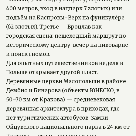
400 метров, вход в нацпарк 7 злотых) или
подъём на Каспровы-Верх на фуникулёре
(62 злотых). Третье — Вроцлав как
городская сцена: пешеходный маршрут по
историческому центру, вечер на пивоварне
и поиск гномов.
Для опытных путешественников неделя в
Польше открывает другой пласт.
Деревянные церкви Малопольши в районе
Дембно и Бинарова (объекты ЮНЕСКО, в
50–70 км от Кракова) — средневековая
деревянная архитектура в приходах, где
нет туристических автобусов. Замки
Ойцувского национального парка в 24 км от