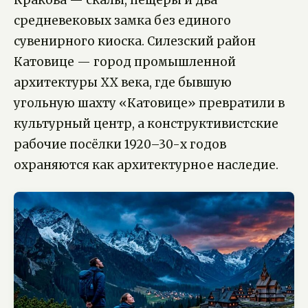
Кракова — скалы, пещеры и два
средневековых замка без единого
сувенирного киоска. Силезский район
Катовице — город промышленной
архитектуры XX века, где бывшую
угольную шахту «Катовице» превратили в
культурный центр, а конструктивистские
рабочие посёлки 1920–30-х годов
охраняются как архитектурное наследие.