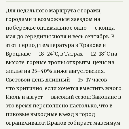
Для недельного маршрута с горами,
городами и возможным заездом на
побережье оптимальное окно — с конца
мая до середины июня и весь сентябрь. В
этот период температура в Кракове и
Вроцлаве — 18–24°C, в Татрах — 12–18°C на
высоте, горные тропы открыты, цены на
жильё на 25–40% ниже августовских.
Световой день длинный — 15–17 часов —
что критично, если хочется вместить много.
Июль и август — высокий сезон: Закопане в
это время переполнено настолько, что в
пиковые выходные въезд в город
ограничивают; Краков собирает максимум