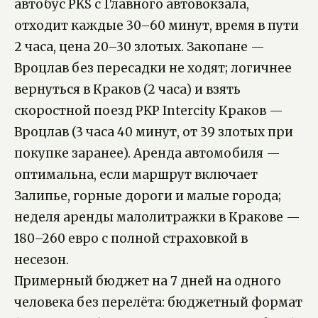
автобус PKS с Главного автовокзала,
отходит каждые 30–60 минут, время в пути
2 часа, цена 20–30 злотых. Закопане —
Вроцлав без пересадки не ходят; логичнее
вернуться в Краков (2 часа) и взять
скоростной поезд PKP Intercity Краков —
Вроцлав (3 часа 40 минут, от 39 злотых при
покупке заранее). Аренда автомобиля —
оптимальна, если маршрут включает
Залипье, горные дороги и малые города;
неделя аренды малолитражки в Кракове —
180–260 евро с полной страховкой в
несезон.
Примерный бюджет на 7 дней на одного
человека без перелёта: бюджетный формат