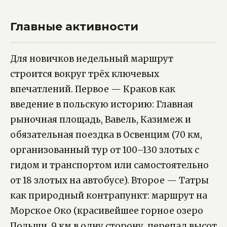
Главные активности
Для новичков недельный маршрут
строится вокруг трёх ключевых
впечатлений. Первое — Краков как
введение в польскую историю: Главная
рыночная площадь, Вавель, Казимеж и
обязательная поездка в Освенцим (70 км,
организованный тур от 100–130 злотых с
гидом и транспортом или самостоятельно
от 18 злотых на автобусе). Второе — Татры
как природный контрапункт: маршрут на
Морское Око (красивейшее горное озеро
Польши, 9 км в одну сторону, перепад высот