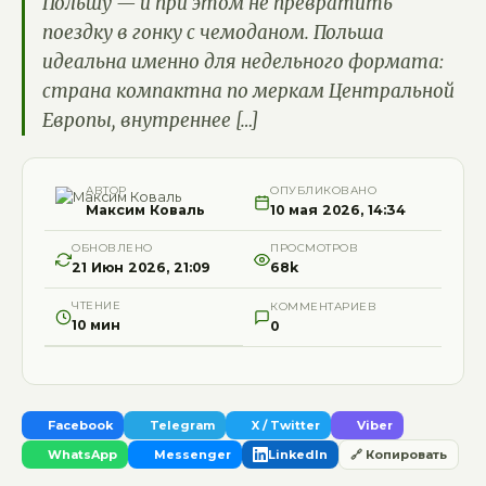
Польшу — и при этом не превратить
поездку в гонку с чемоданом. Польша
идеальна именно для недельного формата:
страна компактна по меркам Центральной
Европы, внутреннее […]
АВТОР
ОПУБЛИКОВАНО
Максим Коваль
10 мая 2026, 14:34
ОБНОВЛЕНО
ПРОСМОТРОВ
21 Июн 2026, 21:09
68k
ЧТЕНИЕ
КОММЕНТАРИЕВ
10 мин
0
Facebook
Telegram
X / Twitter
Viber
WhatsApp
Messenger
LinkedIn
🔗 Копировать