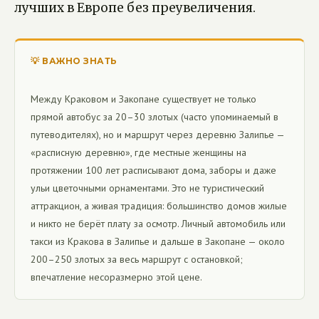
лучших в Европе без преувеличения.
💡 ВАЖНО ЗНАТЬ
Между Краковом и Закопане существует не только
прямой автобус за 20–30 злотых (часто упоминаемый в
путеводителях), но и маршрут через деревню Залипье —
«расписную деревню», где местные женщины на
протяжении 100 лет расписывают дома, заборы и даже
ульи цветочными орнаментами. Это не туристический
аттракцион, а живая традиция: большинство домов жилые
и никто не берёт плату за осмотр. Личный автомобиль или
такси из Кракова в Залипье и дальше в Закопане — около
200–250 злотых за весь маршрут с остановкой;
впечатление несоразмерно этой цене.