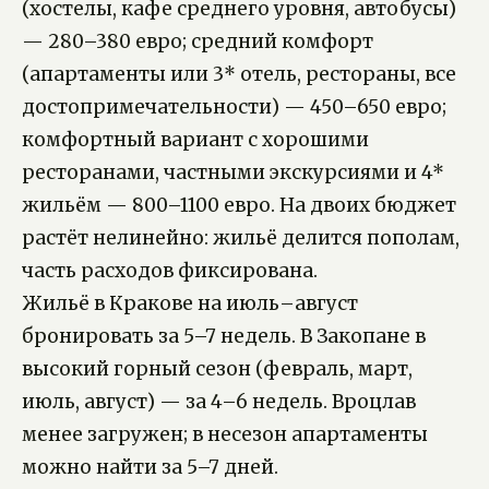
(хостелы, кафе среднего уровня, автобусы)
— 280–380 евро; средний комфорт
(апартаменты или 3* отель, рестораны, все
достопримечательности) — 450–650 евро;
комфортный вариант с хорошими
ресторанами, частными экскурсиями и 4*
жильём — 800–1100 евро. На двоих бюджет
растёт нелинейно: жильё делится пополам,
часть расходов фиксирована.
Жильё в Кракове на июль–август
бронировать за 5–7 недель. В Закопане в
высокий горный сезон (февраль, март,
июль, август) — за 4–6 недель. Вроцлав
менее загружен; в несезон апартаменты
можно найти за 5–7 дней.