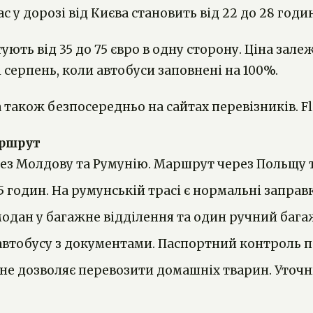
 у дорозі від Києва становить від 22 до 28 годин
ють від 35 до 75 євро в одну сторону. Ціна залеж
 серпень, коли автобуси заповнені на 100%.
, а також безпосередньо на сайтах перевізників. 
аршрут
ерез Молдову та Румунію. Маршрут через Польщу
годин. На румунській трасі є нормальні заправк
дан у багажне відділення та один ручний багаж.
автобусу з документами. Паспортний контроль п
в не дозволяє перевозити домашніх тварин. Уто