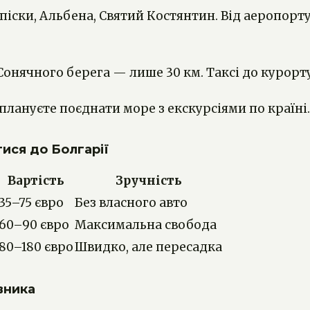
 піски, Альбена, Святий Костянтин. Від аеропорт
Сонячного берега — лише 30 км. Таксі до курорт
плануєте поєднати море з екскурсіями по країні. 
тися до Болгарії
Вартість
Зручність
35–75 євро
Без власного авто
60–90 євро
Максимальна свобода
80–180 євро
Швидко, але пересадка
вника