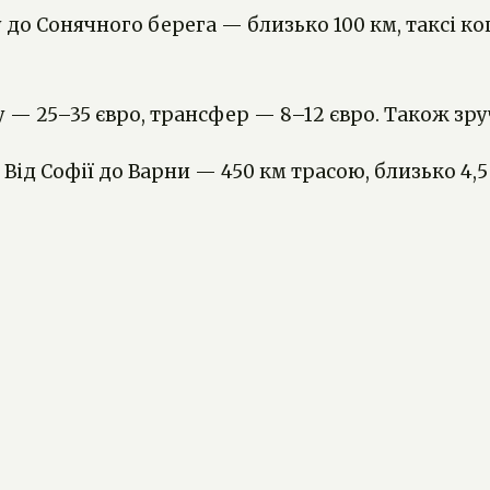
у до Сонячного берега — близько 100 км, таксі ко
у — 25–35 євро, трансфер — 8–12 євро. Також зру
Від Софії до Варни — 450 км трасою, близько 4,5