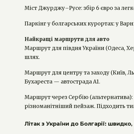
Міст Джурджу–Русе: збір 6 євро за легк
Паркінг у болгарських курортах: у Варн
Найкращі маршрути для авто
Маршрут для півдня України (Одеса, 
шлях.
Маршрут для центру та заходу (Київ, Л
Бухареста — автострада А1.
Маршрут через Сербію (альтернатива):
різноманітніший пейзаж. Підходить тим
Літак з України до Болгарії: швидко