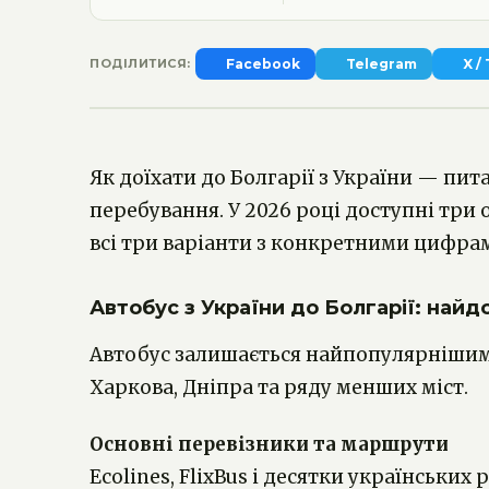
ПОДІЛИТИСЯ:
Facebook
Telegram
X /
Як доїхати до Болгарії з України — пи
перебування. У 2026 році доступні три о
всі три варіанти з конкретними цифра
Автобус з України до Болгарії: найд
Автобус залишається найпопулярнішим сп
Харкова, Дніпра та ряду менших міст.
Основні перевізники та маршрути
Ecolines, FlixBus і десятки українськ