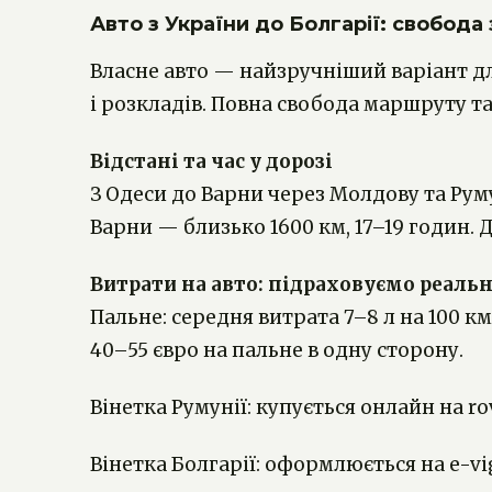
Авто з України до Болгарії: свобода 
Власне авто — найзручніший варіант для
і розкладів. Повна свобода маршруту т
Відстані та час у дорозі
З Одеси до Варни через Молдову та Руму
Варни — близько 1600 км, 17–19 годин. 
Витрати на авто: підраховуємо реаль
Пальне: середня витрата 7–8 л на 100 км
40–55 євро на пальне в одну сторону.
Вінетка Румунії: купується онлайн на rov
Вінетка Болгарії: оформлюється на e-vi